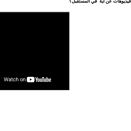
يديوهات عن اية في المستقبل؟