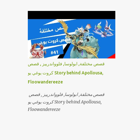
springans قصص كروت يوغي يو
قصص مختلفة, ابولوسا, فلوواندرييز , قصص
كروت يوغي يو Story behind Apollousa,
Floowandereeze
قصص مختلفة, ابولوسا, فلوواندرييز , قصص
كروت يوغي يو Story behind Apollousa,
Floowandereeze