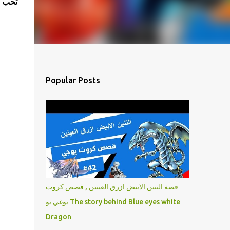
تحب ف
Popular Posts
قصة التنين الابيض ازرق العينين , قصص كروت
يوغي يو The story behind Blue eyes white
Dragon