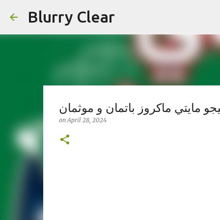
Blurry Clear
جو مايتي ماكروز باتمان و موثمان
on
April 28, 2024